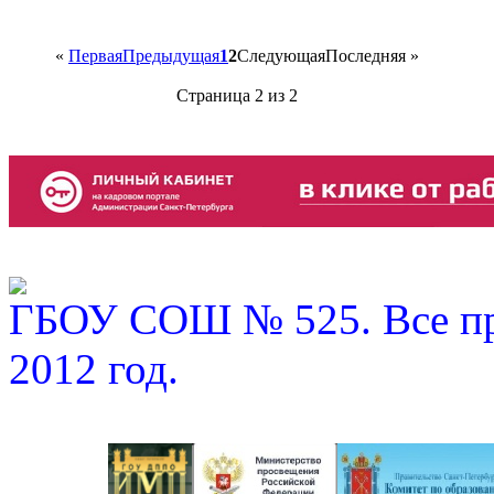
«
Первая
Предыдущая
1
2
Следующая
Последняя
»
Страница 2 из 2
ГБОУ СОШ № 525. Все пр
2012 год.