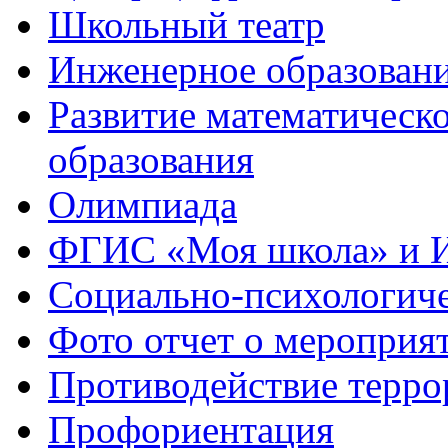
Школьный театр
Инженерное образован
Развитие математическо
образования
Олимпиада
ФГИС «Моя школа» и 
Социально-психологич
Фото отчет о мероприя
Противодействие терро
Профориентация