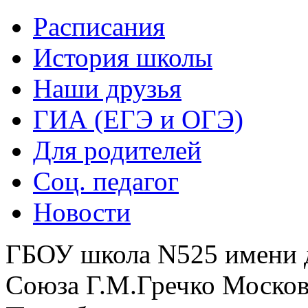
Расписания
История школы
Наши друзья
ГИА (ЕГЭ и ОГЭ)
Для родителей
Соц. педагог
Новости
ГБОУ школа N525 имени 
Союза Г.М.Гречко Москов