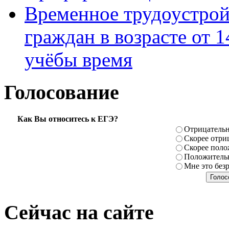
Временное трудоустрой
граждан в возрасте от 1
учёбы время
Голосование
Как Вы относитесь к ЕГЭ?
Отрицатель
Скорее отри
Скорее поло
Положитель
Мне это без
Сейчас на сайте