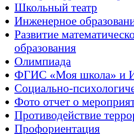
Школьный театр
Инженерное образован
Развитие математическо
образования
Олимпиада
ФГИС «Моя школа» и 
Социально-психологич
Фото отчет о мероприя
Противодействие терро
Профориентация