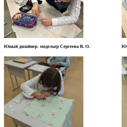
Юный дизайнер- модельер Сергеева В. О.
Юн