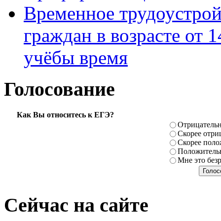
Временное трудоустрой
граждан в возрасте от 1
учёбы время
Голосование
Как Вы относитесь к ЕГЭ?
Отрицатель
Скорее отри
Скорее поло
Положитель
Мне это без
Сейчас на сайте