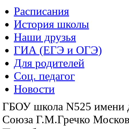
Расписания
История школы
Наши друзья
ГИА (ЕГЭ и ОГЭ)
Для родителей
Соц. педагог
Новости
ГБОУ школа N525 имени 
Союза Г.М.Гречко Москов