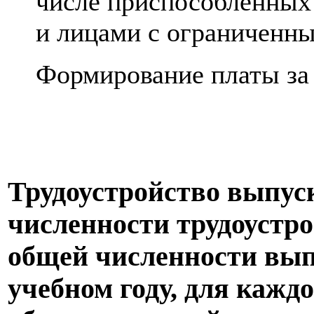
числе приспособленных
и лицами с ограниченн
Формирование платы за
Трудоустройство выпус
численности трудоустр
общей численности вы
учебном году, для кажд