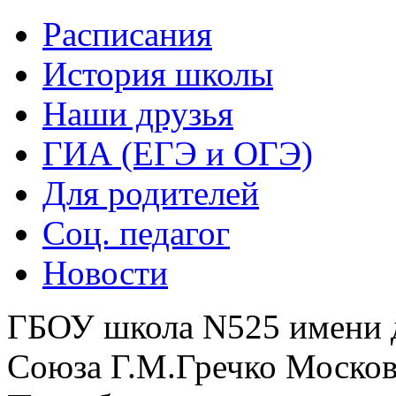
Расписания
История школы
Наши друзья
ГИА (ЕГЭ и ОГЭ)
Для родителей
Соц. педагог
Новости
ГБОУ школа N525 имени 
Союза Г.М.Гречко Москов