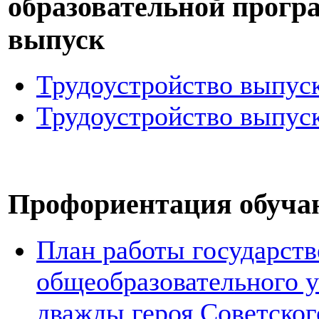
образовательной програ
выпуск
Трудоустройство выпуск
Трудоустройство выпуск
Профориентация обуч
План работы государст
общеобразовательного 
дважды героя Советског