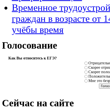
Временное трудоустрой
граждан в возрасте от 1
учёбы время
Голосование
Как Вы относитесь к ЕГЭ?
Отрицатель
Скорее отри
Скорее поло
Положитель
Мне это без
Сейчас на сайте