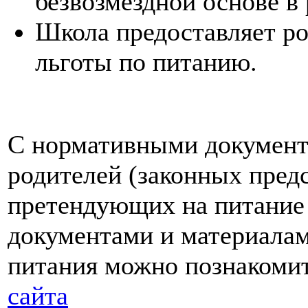
безвозмездной основе в
Школа предоставляет р
льготы по питанию.
С нормативными документ
родителей (законных пред
претендующих на питание 
документами и материалам
питания можно познакоми
сайта