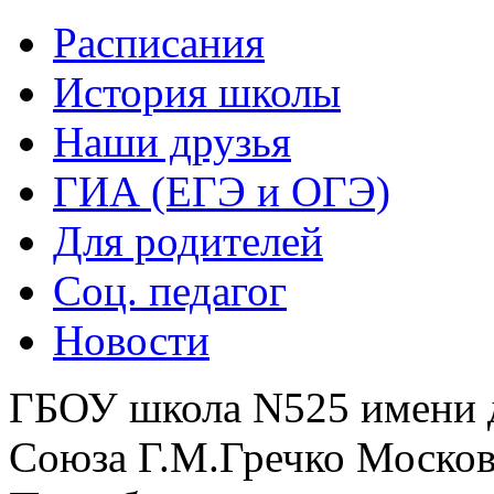
Расписания
История школы
Наши друзья
ГИА (ЕГЭ и ОГЭ)
Для родителей
Соц. педагог
Новости
ГБОУ школа N525 имени 
Союза Г.М.Гречко Москов