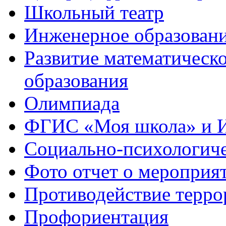
Школьный театр
Инженерное образован
Развитие математическо
образования
Олимпиада
ФГИС «Моя школа» и 
Социально-психологич
Фото отчет о мероприя
Противодействие терро
Профориентация