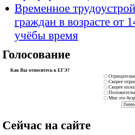
Временное трудоустрой
граждан в возрасте от 1
учёбы время
Голосование
Как Вы относитесь к ЕГЭ?
Отрицатель
Скорее отри
Скорее поло
Положитель
Мне это без
Сейчас на сайте