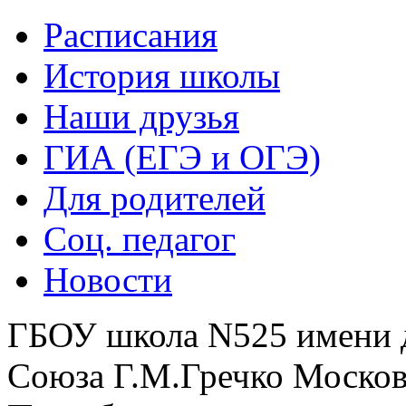
Расписания
История школы
Наши друзья
ГИА (ЕГЭ и ОГЭ)
Для родителей
Соц. педагог
Новости
ГБОУ школа N525 имени 
Союза Г.М.Гречко Москов