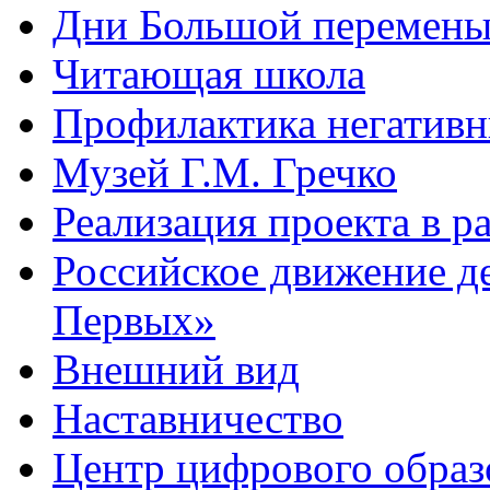
Дни Большой перемен
Читающая школа
Профилактика негативн
Музей Г.М. Гречко
Реализация проекта в 
Российское движение д
Первых»
Внешний вид
Наставничество
Центр цифрового обра