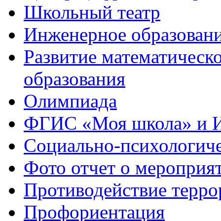
Школьный театр
Инженерное образован
Развитие математическо
образования
Олимпиада
ФГИС «Моя школа» и 
Социально-психологич
Фото отчет о мероприя
Противодействие терро
Профориентация