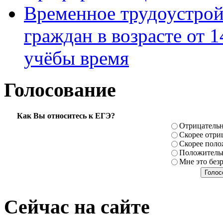
Временное трудоустрой
граждан в возрасте от 1
учёбы время
Голосование
Как Вы относитесь к ЕГЭ?
Отрицатель
Скорее отри
Скорее поло
Положитель
Мне это без
Сейчас на сайте