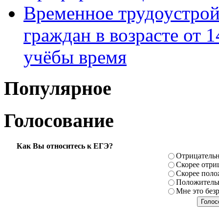
Временное трудоустрой
граждан в возрасте от 1
учёбы время
Популярное
Голосование
Как Вы относитесь к ЕГЭ?
Отрицатель
Скорее отри
Скорее поло
Положитель
Мне это без