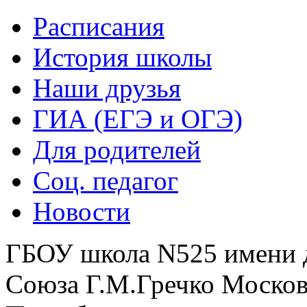
Расписания
История школы
Наши друзья
ГИА (ЕГЭ и ОГЭ)
Для родителей
Соц. педагог
Новости
ГБОУ школа N525 имени 
Союза Г.М.Гречко Москов