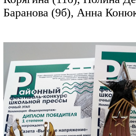
Баранова (9б), Анна Конюк