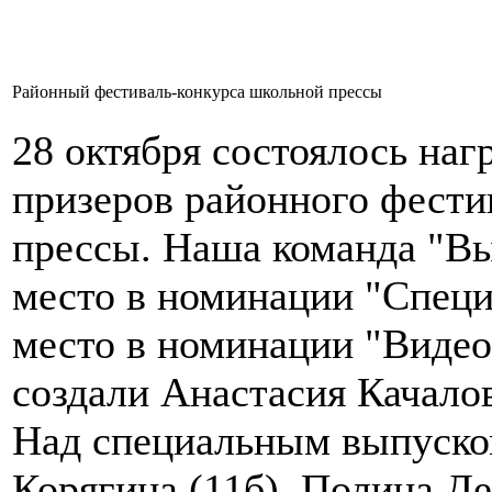
Районный фестиваль-конкурса школьной прессы
28 октября состоялось наг
призеров районного фести
прессы. Наша команда "Вы
место в номинации "Специ
место в номинации "Виде
создали Анастасия Качалов
Над специальным выпуско
Корягина (11б), Полина Де