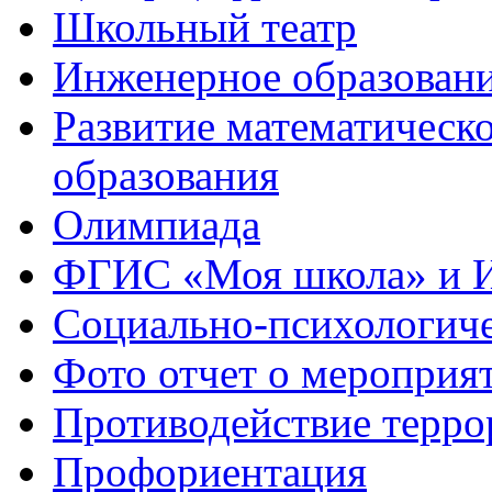
Школьный театр
Инженерное образован
Развитие математическо
образования
Олимпиада
ФГИС «Моя школа» и 
Социально-психологич
Фото отчет о мероприя
Противодействие терро
Профориентация