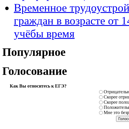
Временное трудоустрой
граждан в возрасте от 1
учёбы время
Популярное
Голосование
Как Вы относитесь к ЕГЭ?
Отрицатель
Скорее отри
Скорее поло
Положитель
Мне это без