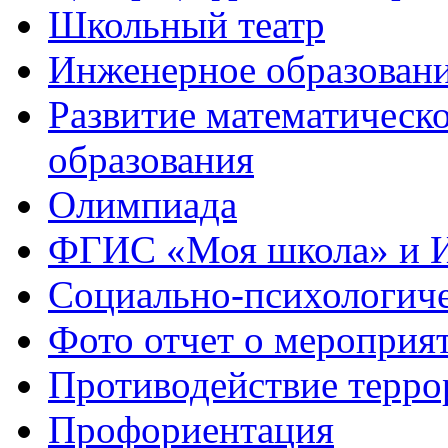
Школьный театр
Инженерное образован
Развитие математическо
образования
Олимпиада
ФГИС «Моя школа» и 
Социально-психологич
Фото отчет о мероприя
Противодействие терро
Профориентация