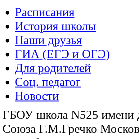
Расписания
История школы
Наши друзья
ГИА (ЕГЭ и ОГЭ)
Для родителей
Соц. педагог
Новости
ГБОУ школа N525 имени 
Союза Г.М.Гречко Москов