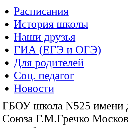
Расписания
История школы
Наши друзья
ГИА (ЕГЭ и ОГЭ)
Для родителей
Соц. педагог
Новости
ГБОУ школа N525 имени 
Союза Г.М.Гречко Москов