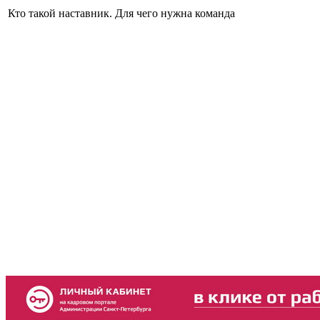
Кто такой наставник. Для чего нужна команда