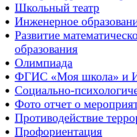
Школьный театр
Инженерное образован
Развитие математическо
образования
Олимпиада
ФГИС «Моя школа» и 
Социально-психологич
Фото отчет о мероприя
Противодействие терро
Профориентация