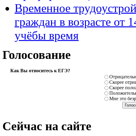
Временное трудоустрой
граждан в возрасте от 1
учёбы время
Голосование
Как Вы относитесь к ЕГЭ?
Отрицатель
Скорее отри
Скорее поло
Положитель
Мне это без
Сейчас на сайте