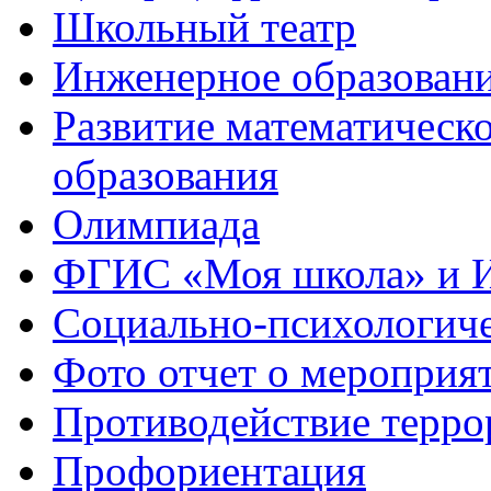
Школьный театр
Инженерное образован
Развитие математическо
образования
Олимпиада
ФГИС «Моя школа» и 
Социально-психологич
Фото отчет о мероприя
Противодействие терро
Профориентация