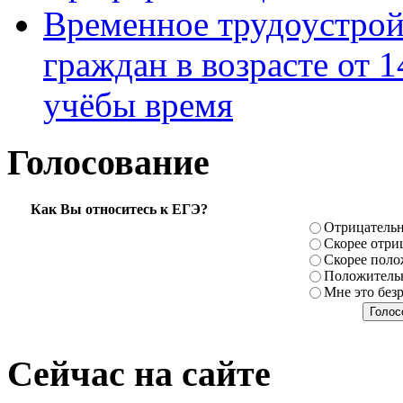
Временное трудоустрой
граждан в возрасте от 1
учёбы время
Голосование
Как Вы относитесь к ЕГЭ?
Отрицатель
Скорее отри
Скорее поло
Положитель
Мне это без
Сейчас на сайте