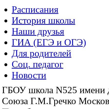
Расписания
История школы
Наши друзья
ГИА (ЕГЭ и ОГЭ)
Для родителей
Соц. педагог
Новости
ГБОУ школа N525 имени 
Союза Г.М.Гречко Москов